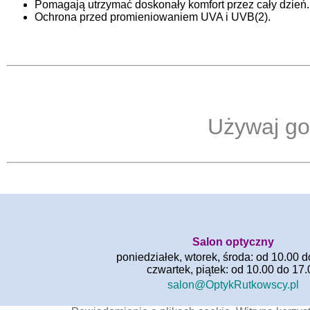
Pomagają utrzymać doskonały komfort przez cały dzień.
Ochrona przed promieniowaniem UVA i UVB(2).
Używaj go 
Salon optyczny
poniedziałek, wtorek, środa: od 10.00 d
czwartek, piątek: od 10.00 do 17.
salon@OptykRutkowscy.pl