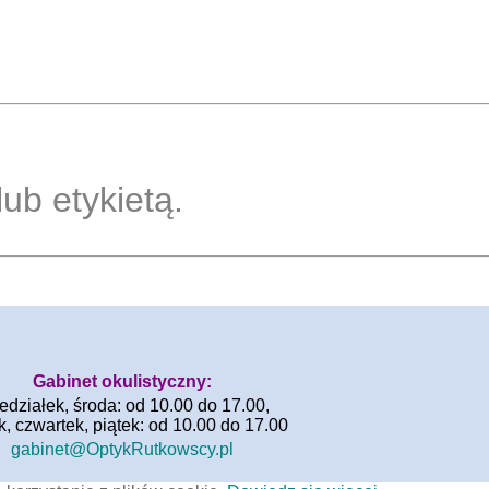
ub etykietą.
Gabinet okulistyczny:
edziałek, środa: od 10.00 do 17.00,
k, czwartek, piątek: od 10.00 do 17.00
gabinet@OptykRutkowscy.pl