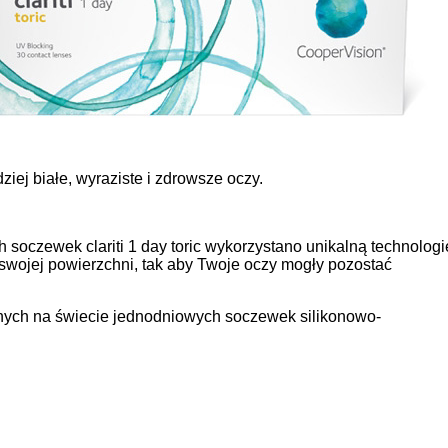
iej białe, wyraziste i zdrowsze oczy.
soczewek clariti 1 day toric wykorzystano unikalną technologi
wojej powierzchni, tak aby Twoje oczy mogły pozostać
edynych na świecie jednodniowych soczewek silikonowo-